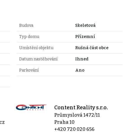
Budova
Skeletová
Typ domu
Přízemní
Umístění objektu
Rušná část obce
Datum nastěhování
Ihned
Parkování
Ano
Content Reality s.r.o.
Průmyslová 1472/11
cz
Praha 10
+420 720 020 656