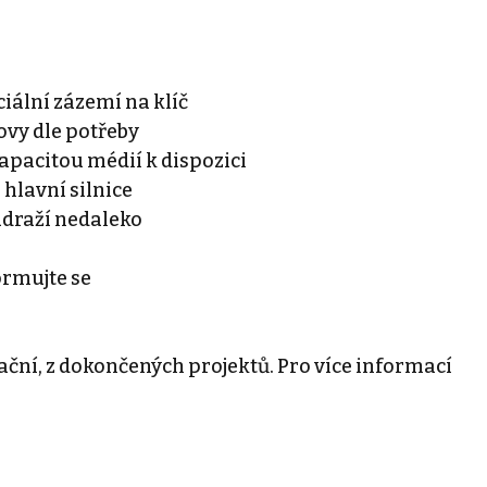
ciální zázemí na klíč
ovy dle potřeby
kapacitou médií k dispozici
 hlavní silnice
ádraží nedaleko
formujte se
ační, z dokončených projektů. Pro více informací