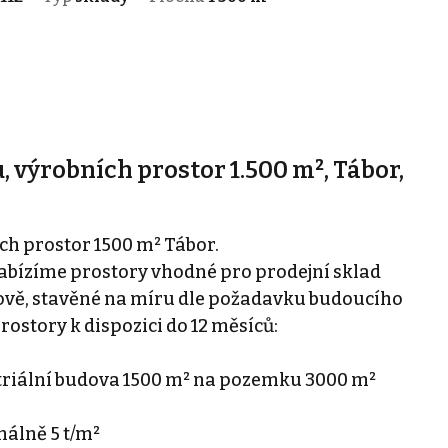
 výrobních prostor 1.500 m², Tábor,
ch prostor 1500 m² Tábor.
nabízíme prostory vhodné pro prodejní sklad
dově, stavěné na míru dle požadavku budoucího
ostory k dispozici do 12 měsíců:
triální budova 1500 m² na pozemku 3000 m²
álně 5 t/m²