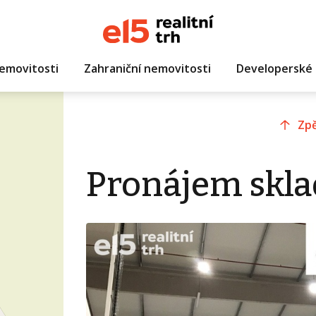
emovitosti
Zahraniční nemovitosti
Developerské 
Zpě
Pronájem skla