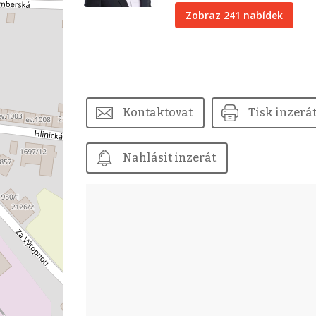
Zobraz 241 nabídek
Kontaktovat
Tisk inzerá
Nahlásit inzerát