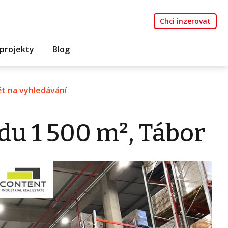
Chci inzerovat
projekty
Blog
t na vyhledávání
du 1 500 m², Tábor