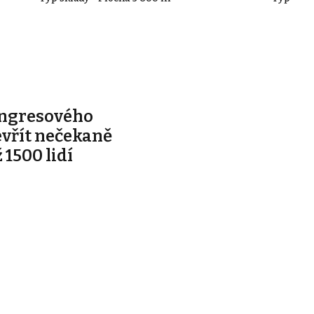
ongresového
evřít nečekaně
 1500 lidí