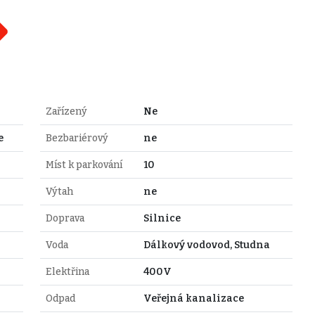
Zařízený
Ne
e
Bezbariérový
ne
Míst k parkování
10
Výtah
ne
Doprava
Silnice
Voda
Dálkový vodovod, Studna
Elektřina
400V
Odpad
Veřejná kanalizace