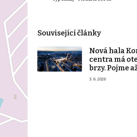
Související články
Nová hala K
centra má ot
brzy. Pojme až
3. 6. 2026