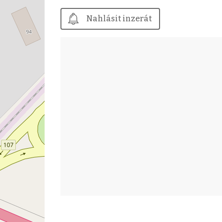
Nahlásit inzerát