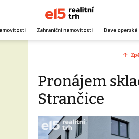
emovitosti
Zahraniční nemovitosti
Developerské 
Zpě
Pronájem skla
Strančice