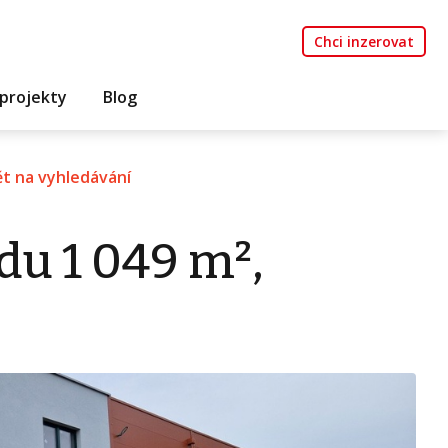
Chci inzerovat
projekty
Blog
t na vyhledávání
du 1 049 m²,