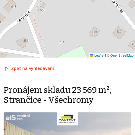
Leaflet
|
©
OpenStreetMap
Zpět na vyhledávání
Pronájem skladu 23 569 m²,
Strančice - Všechromy