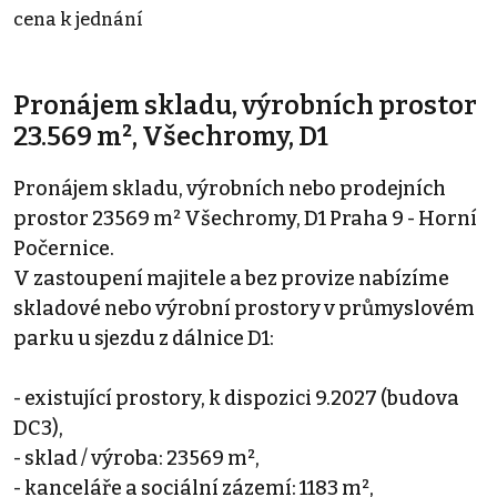
cena k jednání
Pronájem skladu, výrobních prostor
23.569 m², Všechromy, D1
Pronájem skladu, výrobních nebo prodejních
prostor 23569 m² Všechromy, D1 Praha 9 - Horní
Počernice.
V zastoupení majitele a bez provize nabízíme
skladové nebo výrobní prostory v průmyslovém
parku u sjezdu z dálnice D1:
- existující prostory, k dispozici 9.2027 (budova
DC3),
- sklad / výroba: 23569 m²,
- kanceláře a sociální zázemí: 1183 m²,