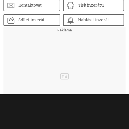
Kontaktovat
Tisk inzerátu
Sdílet inzerát
Nahlásit inzerát