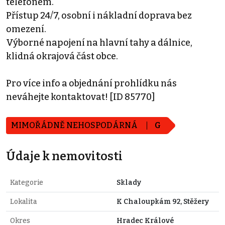
telefonem.
Přístup 24/7, osobní i nákladní doprava bez
omezení.
Výborné napojení na hlavní tahy a dálnice,
klidná okrajová část obce.
Pro více info a objednání prohlídku nás
neváhejte kontaktovat! [ID 85770]
MIMOŘÁDNĚ NEHOSPODÁRNÁ
G
Údaje k nemovitosti
Kategorie
Sklady
Lokalita
K Chaloupkám 92, Stěžery
Okres
Hradec Králové