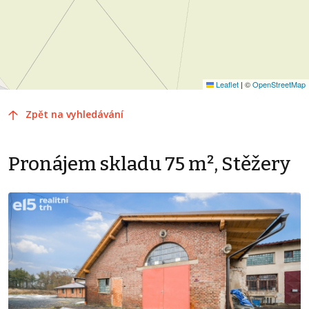
Leaflet
|
©
OpenStreetMap
Zpět na vyhledávání
Pronájem skladu 75 m², Stěžery