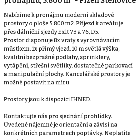
pronájmu, 5.800 m² - Plzeň Štěnovice
Nabízíme k pronájmu moderní skladové
prostory o ploše 5.800 m2. Příjezd k areálu je
přes dálniční sjezdy Exit 73 a 76, D5.
Prostor disponuje 8x vraty s vyrovnávacím
můstkem, 1x přímý vjezd, 10 m světlá výška,
kvalitní bezprašné podlahy, sprinklery,
vytápění, střešní světlíky, dostatečné parkovací
a manipulační plochy. Kancelářské prostory je
možné postavit na míru.
Prostory jsou k dispozici IHNED.
Kontaktujte nás pro sjednání prohlídky.
Uvedené nájemné je orientační a závisí na
konkrétních parametrech poptávky. Neplatíte