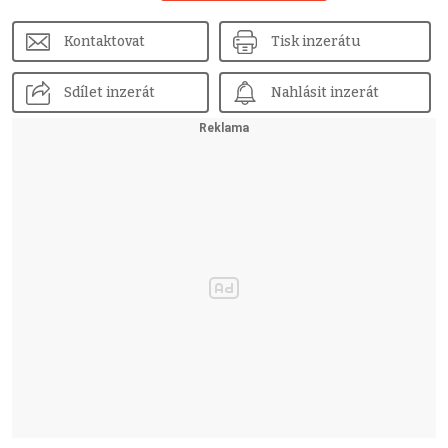
Kontaktovat
Tisk inzerátu
Sdílet inzerát
Nahlásit inzerát