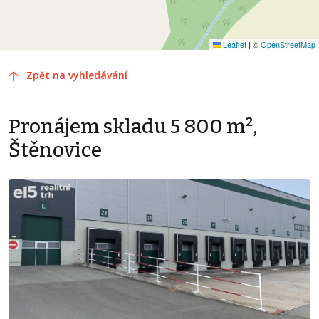
Leaflet
|
©
OpenStreetMap
Zpět na vyhledávání
Pronájem skladu 5 800 m²,
Štěnovice