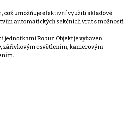
, což umožňuje efektivní využití skladové
ictvím automatických sekčních vrat s možností
i jednotkami Robur. Objekt je vybaven
ly, zářivkovým osvětlením, kamerovým
ením.