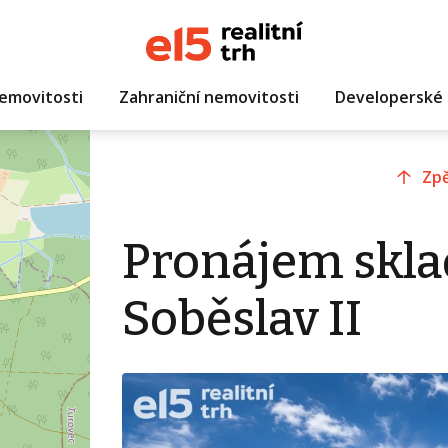
emovitosti
Zahraniční nemovitosti
Developerské 
Zpě
Pronájem skla
Soběslav II