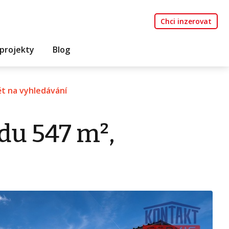
Chci inzerovat
projekty
Blog
t na vyhledávání
du 547 m²,