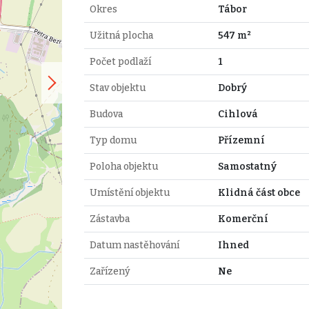
Okres
Tábor
Užitná plocha
547 m²
Počet podlaží
1
Stav objektu
Dobrý
Budova
Cihlová
Typ domu
Přízemní
Poloha objektu
Samostatný
Umístění objektu
Klidná část obce
Zástavba
Komerční
Datum nastěhování
Ihned
Zařízený
Ne