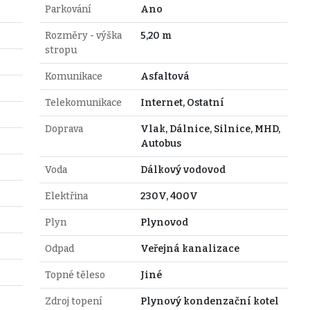
Parkování
Ano
Rozměry - výška
5,20 m
stropu
Komunikace
Asfaltová
Telekomunikace
Internet, Ostatní
Doprava
Vlak, Dálnice, Silnice, MHD,
Autobus
Voda
Dálkový vodovod
Elektřina
230V, 400V
Plyn
Plynovod
Odpad
Veřejná kanalizace
Topné těleso
Jiné
Zdroj topení
Plynový kondenzační kotel