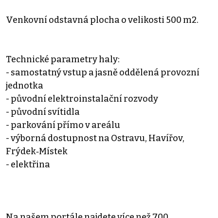
Venkovní odstavná plocha o velikosti 500 m2.
Technické parametry haly:
- samostatný vstup a jasně oddělená provozní
jednotka
- původní elektroinstalační rozvody
- původní svítidla
- parkování přímo v areálu
- výborná dostupnost na Ostravu, Havířov,
Frýdek‑Místek
- elektřina
Na našem portále najdete více než 700