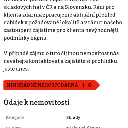
skladových hal v ČR a na Slovensku. Rádi pro
klienta zdarma zpracujeme aktuální přehled
nabídek v požadované lokalitě a v rámci našeho
zastoupení zajistíme pro klienta nevýhodnější
podmínky nájmu.
V případě zájmu o tuto či jinou nemovitost nás
neváhejte kontaktovat a zajistěte si prohlídku
ještě dnes.
MIMOŘÁDNĚ NEHOSPODÁRNÁ
G
Údaje k nemovitosti
Kategorie
Sklady