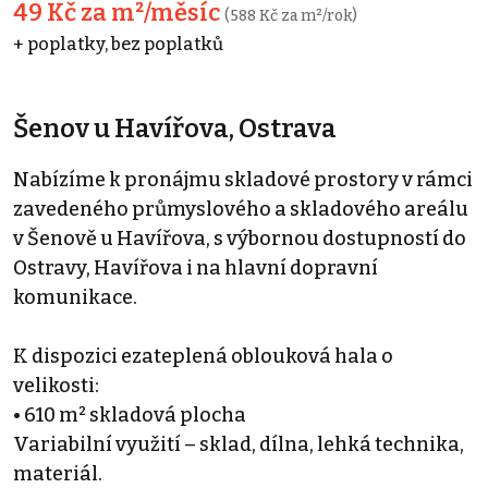
49 Kč za m²/měsíc
(588 Kč za m²/rok)
+ poplatky, bez poplatků
Šenov u Havířova, Ostrava
Nabízíme k pronájmu skladové prostory v rámci
zavedeného průmyslového a skladového areálu
v Šenově u Havířova, s výbornou dostupností do
Ostravy, Havířova i na hlavní dopravní
komunikace.
K dispozici ezateplená oblouková hala o
velikosti:
• 610 m² skladová plocha
Variabilní využití – sklad, dílna, lehká technika,
materiál.