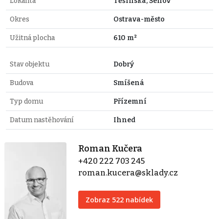
Lokalita
Těšínská, Šenov
Okres
Ostrava-město
Užitná plocha
610 m²
Stav objektu
Dobrý
Budova
Smíšená
Typ domu
Přízemní
Datum nastěhování
Ihned
Roman Kučera
+420 222 703 245
roman.kucera@sklady.cz
Zobraz 522 nabídek