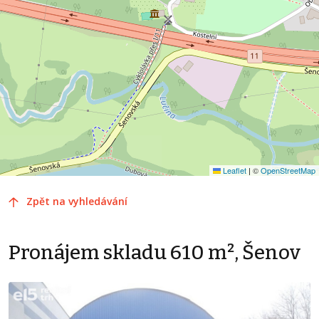
Leaflet
|
©
OpenStreetMap
Zpět na vyhledávání
Pronájem skladu 610 m², Šenov