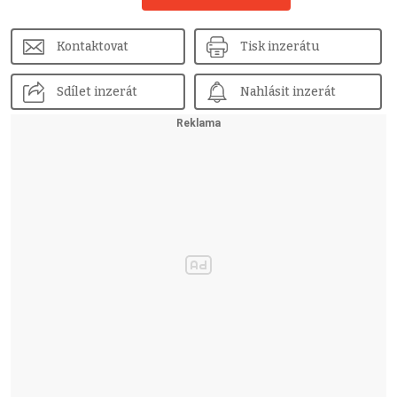
Kontaktovat
Tisk inzerátu
Sdílet inzerát
Nahlásit inzerát