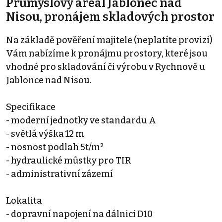
Průmyslový areál Jablonec nad
Nisou, pronájem skladových prostor
Na základě pověření majitele (neplatíte provizi)
Vám nabízíme k pronájmu prostory, které jsou
vhodné pro skladování či výrobu v Rychnově u
Jablonce nad Nisou.
Specifikace
- moderní jednotky ve standardu A
- světlá výška 12 m
- nosnost podlah 5t/m²
- hydraulické můstky pro TIR
- administrativní zázemí
Lokalita
- dopravní napojení na dálnici D10