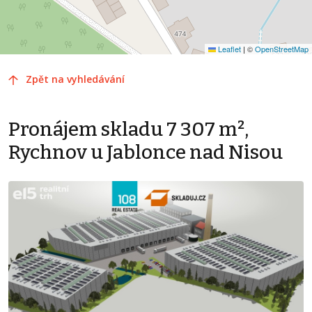
Leaflet
|
©
OpenStreetMap
Zpět na vyhledávání
Pronájem skladu 7 307 m²,
Rychnov u Jablonce nad Nisou