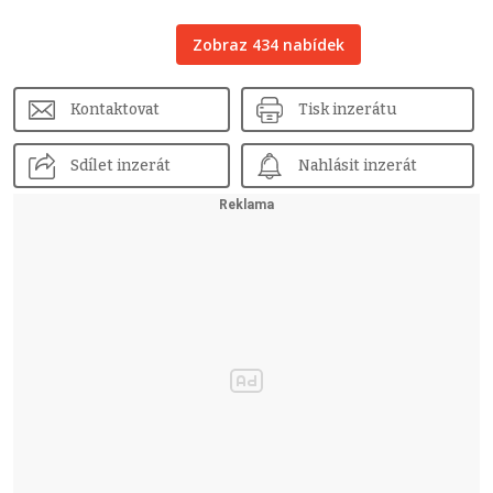
Zobraz 434 nabídek
Kontaktovat
Tisk inzerátu
Sdílet inzerát
Nahlásit inzerát