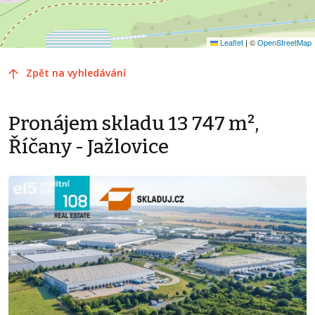
Leaflet
|
©
OpenStreetMap
Zpět na vyhledávání
Pronájem skladu 13 747 m²,
Říčany - Jažlovice