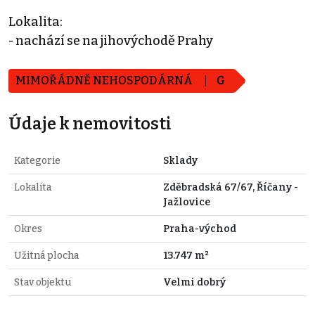
Lokalita:
- nachází se na jihovýchodě Prahy
MIMOŘÁDNĚ NEHOSPODÁRNÁ
G
Údaje k nemovitosti
Kategorie
Sklady
Lokalita
Zděbradská 67/67, Říčany -
Jažlovice
Okres
Praha-východ
Užitná plocha
13.747 m²
Stav objektu
Velmi dobrý