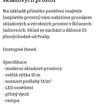
Na základě přímého pověření majitele
(neplatíte provizi) vám nabízíme pronájem
skladových a výrobních prostor v Říčanech-
Jažlovicích. Sklad se nachází u dálnice D1
jihovýchodně od Prahy.
Dostupné ihned.
Specifikace:
- moderní skladové prostory
- světlá výška 10 m
- nosnost podlahy 5t/m²
- LED osvětlení
- přímý vjezd
- rampa