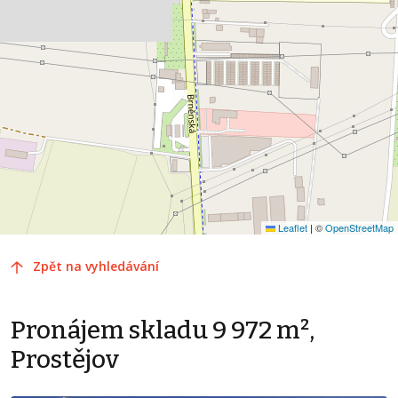
Leaflet
|
©
OpenStreetMap
Zpět na vyhledávání
Pronájem skladu 9 972 m²,
Prostějov