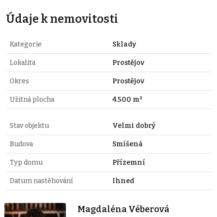
Údaje k nemovitosti
Kategorie
Sklady
Lokalita
Prostějov
Okres
Prostějov
Užitná plocha
4.500 m²
Stav objektu
Velmi dobrý
Budova
Smíšená
Typ domu
Přízemní
Datum nastěhování
Ihned
Magdaléna Véberová