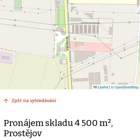
Leaflet
|
©
OpenStreetMap
Zpět na vyhledávání
Pronájem skladu 4 500 m²,
Prostějov