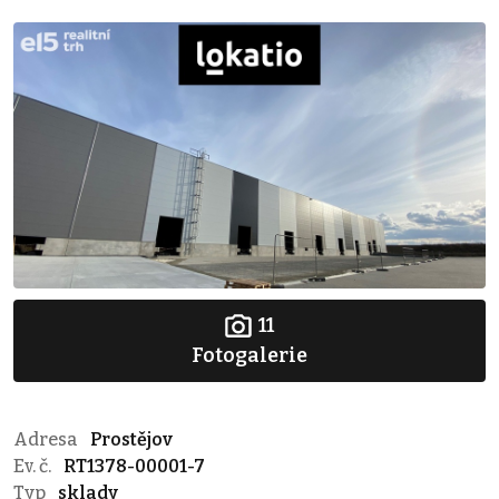
11
Fotogalerie
Adresa
Prostějov
Ev. č.
RT1378-00001-7
Typ
sklady