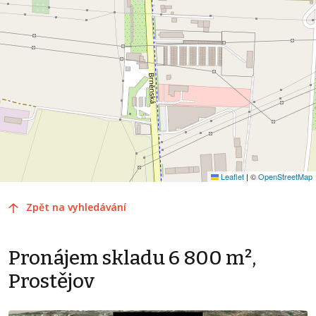
Leaflet
|
©
OpenStreetMap
Zpět na vyhledávání
Pronájem skladu 6 800 m²,
Prostějov