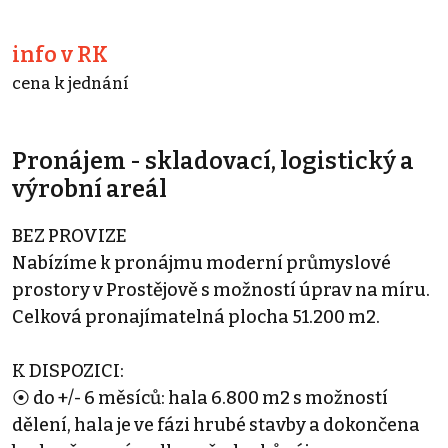
info v RK
cena k jednání
Pronájem - skladovací, logistický a
výrobní areál
BEZ PROVIZE
Nabízíme k pronájmu moderní průmyslové
prostory v Prostějově s možností úprav na míru.
Celková pronajímatelná plocha 51.200 m2.
K DISPOZICI:
⦿ do +/- 6 měsíců: hala 6.800 m2 s možností
dělení, hala je ve fázi hrubé stavby a dokončena