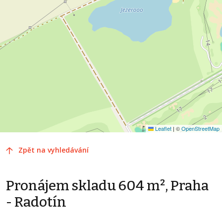
Leaflet
|
©
OpenStreetMap
Zpět na vyhledávání
Pronájem skladu 604 m², Praha
- Radotín