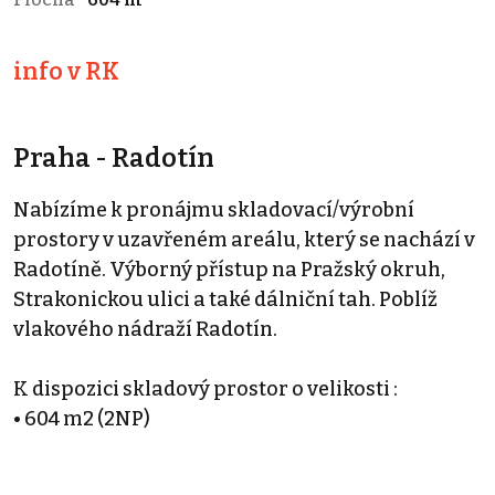
info v RK
Praha - Radotín
Nabízíme k pronájmu skladovací/výrobní
prostory v uzavřeném areálu, který se nachází v
Radotíně. Výborný přístup na Pražský okruh,
Strakonickou ulici a také dálniční tah. Poblíž
vlakového nádraží Radotín.
K dispozici skladový prostor o velikosti :
• 604 m2 (2NP)