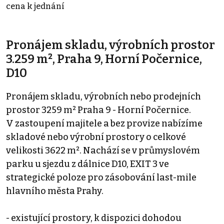
cena k jednání
Pronájem skladu, výrobních prostor
3.259 m², Praha 9, Horní Počernice,
D10
Pronájem skladu, výrobních nebo prodejních
prostor 3259 m² Praha 9 - Horní Počernice.
V zastoupení majitele a bez provize nabízíme
skladové nebo výrobní prostory o celkové
velikosti 3622 m². Nachází se v průmyslovém
parku u sjezdu z dálnice D10, EXIT 3 ve
strategické poloze pro zásobování last-mile
hlavního města Prahy.
- existující prostory, k dispozici dohodou