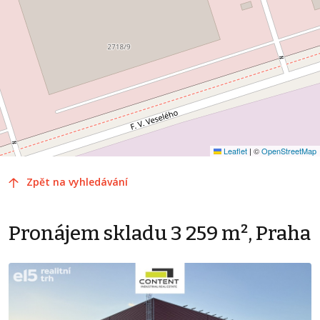
Leaflet
|
©
OpenStreetMap
Zpět na vyhledávání
Pronájem skladu 3 259 m², Praha