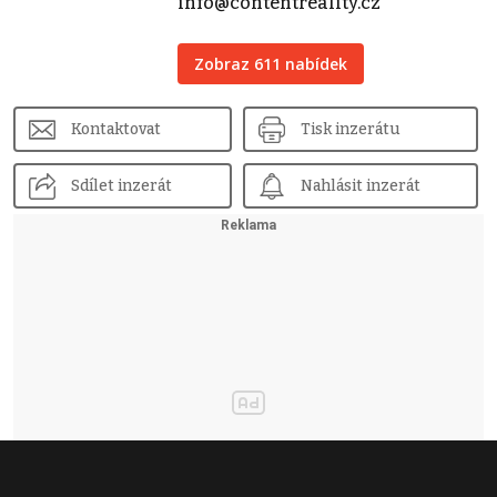
info@contentreality.cz
Zobraz 611 nabídek
Kontaktovat
Tisk inzerátu
Sdílet inzerát
Nahlásit inzerát