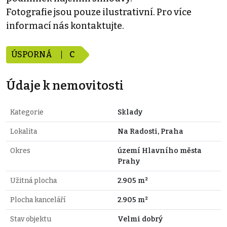
Fotografie jsou pouze ilustrativní. Pro více
informací nás kontaktujte.
ÚSPORNÁ
C
Údaje k nemovitosti
Kategorie
Sklady
Lokalita
Na Radosti, Praha
Okres
území Hlavního města
Prahy
Užitná plocha
2.905 m²
Plocha kanceláří
2.905 m²
Stav objektu
Velmi dobrý