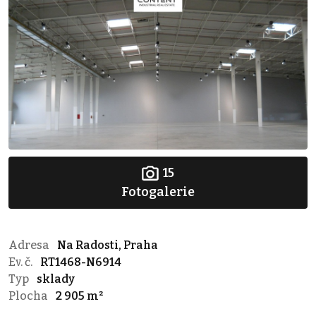
15
Fotogalerie
Adresa
Na Radosti, Praha
Ev. č.
RT1468-N6914
Typ
sklady
Plocha
2 905 m²