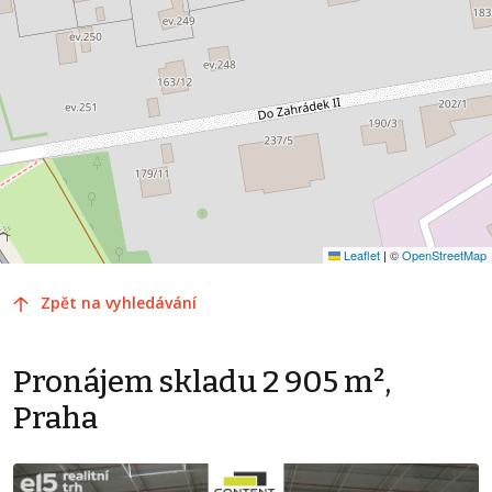
Leaflet
|
©
OpenStreetMap
Zpět na vyhledávání
Pronájem skladu 2 905 m²,
Praha