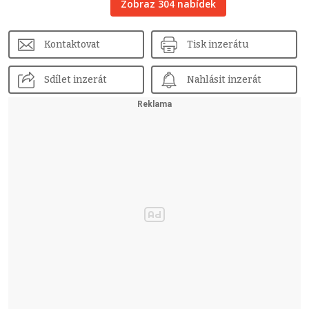
Zobraz 304 nabídek
Kontaktovat
Tisk inzerátu
Sdílet inzerát
Nahlásit inzerát