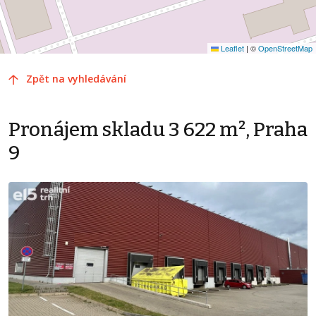
Leaflet
|
©
OpenStreetMap
Zpět na vyhledávání
Pronájem skladu 3 622 m², Praha
9