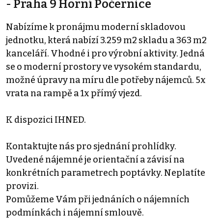
- Praha 9 Horní Počernice
Nabízíme k pronájmu moderní skladovou
jednotku, která nabízí 3.259 m2 skladu a 363 m2
kanceláří. Vhodné i pro výrobní aktivity. Jedná
se o moderní prostory ve vysokém standardu,
možné úpravy na míru dle potřeby nájemců. 5x
vrata na rampě a 1x přímý vjezd.
K dispozici IHNED.
Kontaktujte nás pro sjednání prohlídky.
Uvedené nájemné je orientační a závisí na
konkrétních parametrech poptávky. Neplatíte
provizi.
Pomůžeme Vám při jednáních o nájemních
podmínkách i nájemní smlouvě.