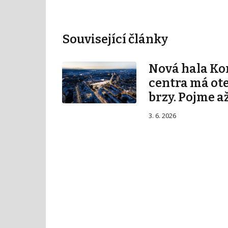
Související články
Nová hala K
centra má ot
brzy. Pojme až
3. 6. 2026