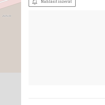
Nahlásit inzerát