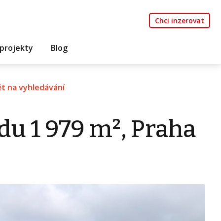
Chci inzerovat
projekty
Blog
t na vyhledávání
du 1 979 m², Praha