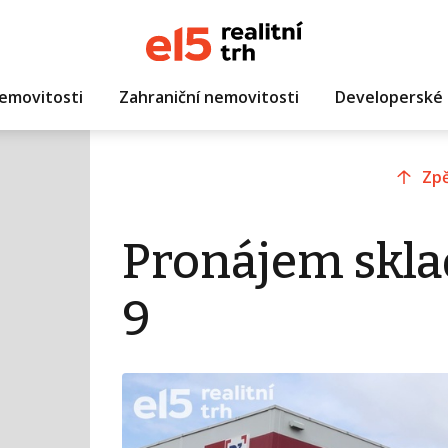
emovitosti
Zahraniční nemovitosti
Developerské 
Zpě
Pronájem skla
9