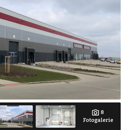
8
Fotogalerie