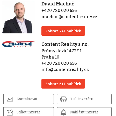
David Machač
+420 720 020 656
machac@contentreality.cz
Zobraz 241 nabídek
Content Reality s.r.o.
Průmyslová 1472/11
Praha 10
+420 720 020 656
info@contentreality.cz
Zobraz 611 nabídek
Kontaktovat
Tisk inzerátu
Sdílet inzerát
Nahlásit inzerát