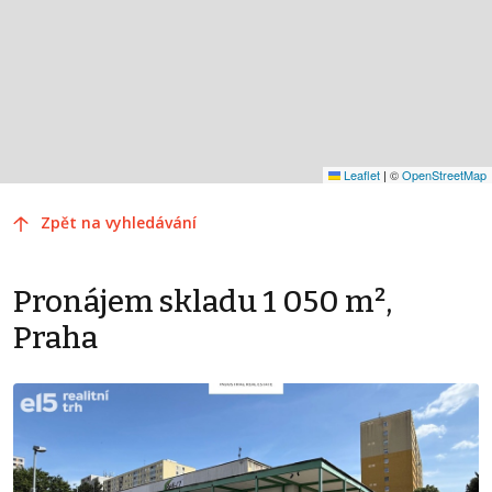
Leaflet
|
©
OpenStreetMap
Zpět na vyhledávání
Pronájem skladu 1 050 m²,
Praha