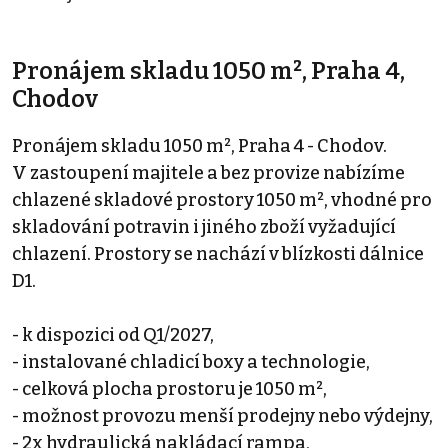
Pronájem skladu 1050 m², Praha 4,
Chodov
Pronájem skladu 1050 m², Praha 4 - Chodov.
V zastoupení majitele a bez provize nabízíme
chlazené skladové prostory 1050 m², vhodné pro
skladování potravin i jiného zboží vyžadující
chlazení. Prostory se nachází v blízkosti dálnice
D1.
- k dispozici od Q1/2027,
- instalované chladicí boxy a technologie,
- celková plocha prostoru je 1050 m²,
- možnost provozu menší prodejny nebo výdejny,
- 2x hydraulická nakládací rampa,