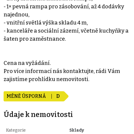
- 1× pevná rampa pro zásobování, až 4 dodávky
najednou,
- vnitřní světlá výška skladu 4 m,
- kanceláře a sociální zázemí, včetně kuchyňky a
šaten pro zaměstnance.
Cena na vyžádání.
Pro více informací nás kontaktujte, rádi Vám
zajistíme prohlídku nemovitosti.
MÉNĚ ÚSPORNÁ
D
Údaje k nemovitosti
Kategorie
Sklady