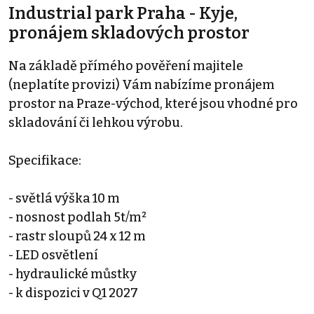
Industrial park Praha - Kyje,
pronájem skladových prostor
Na základě přímého pověření majitele
(neplatíte provizi) Vám nabízíme pronájem
prostor na Praze-východ, které jsou vhodné pro
skladování či lehkou výrobu.
Specifikace:
- světlá výška 10 m
- nosnost podlah 5t/m²
- rastr sloupů 24 x 12 m
- LED osvětlení
- hydraulické můstky
- k dispozici v Q1 2027