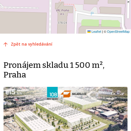
Leaflet
|
©
OpenStreetMap
Zpět na vyhledávání
Pronájem skladu 1 500 m²,
Praha