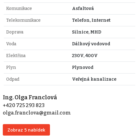
Komunikace
Asfaltová
Telekomunikace
Telefon, Internet
Doprava
Silnice, MHD
Voda
Dálkový vodovod
Elektřina
230V, 400V
Plyn
Plynovod
Odpad
Veřejná kanalizace
Ing. Olga Franclová
+420 725 293 823
olga.franclova@gmail.com
Zobraz 5 nabídek