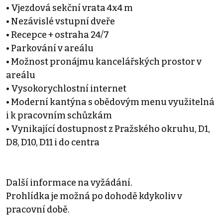
• Vjezdová sekční vrata 4x4 m
• Nezávislé vstupní dveře
• Recepce + ostraha 24/7
• Parkování v areálu
• Možnost pronájmu kancelářských prostor v
areálu
• Vysokorychlostní internet
• Moderní kantýna s obědovým menu využitelná
i k pracovním schůzkám
• Vynikající dostupnost z Pražského okruhu, D1,
D8, D10, D11 i do centra
Další informace na vyžádání.
Prohlídka je možná po dohodě kdykoliv v
pracovní době.