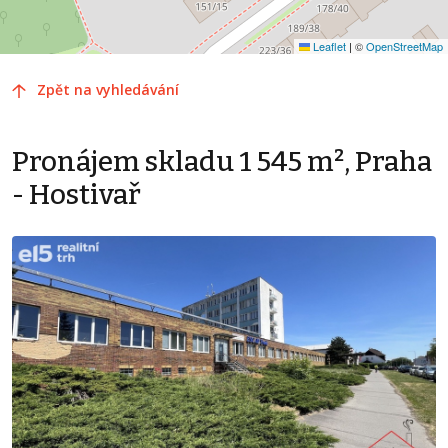
Leaflet
|
©
OpenStreetMap
Zpět na vyhledávání
Pronájem skladu 1 545 m², Praha
- Hostivař