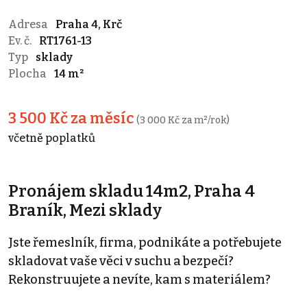
Adresa
Praha 4, Krč
Ev. č.
RT1761-13
Typ
sklady
Plocha
14 m²
3 500 Kč za měsíc
(3 000 Kč za m²/rok)
včetně poplatků
Pronájem skladu 14m2, Praha 4
Braník, Mezi sklady
Jste řemeslník, firma, podnikáte a potřebujete
skladovat vaše věci v suchu a bezpečí?
Rekonstruujete a nevíte, kam s materiálem?