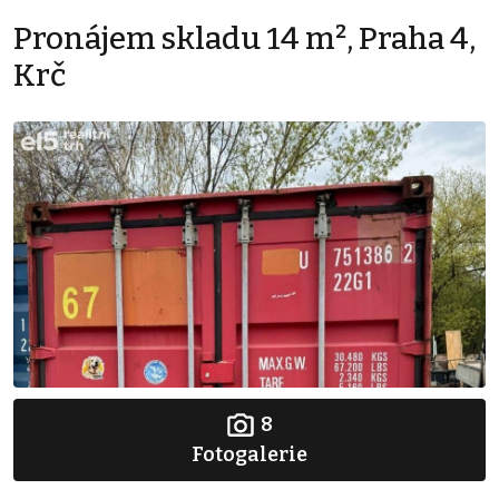
Pronájem skladu 14 m², Praha 4,
Krč
8
Fotogalerie