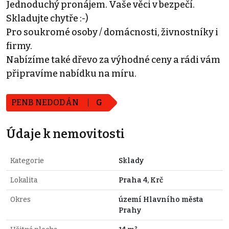
Jednoduchý pronájem. Vaše věci v bezpečí.
Skladujte chytře :-)
Pro soukromé osoby / domácnosti, živnostníky i
firmy.
Nabízíme také dřevo za výhodné ceny a rádi vám
připravíme nabídku na míru.
PENB NEDODÁN
G
Údaje k nemovitosti
Kategorie
Sklady
Lokalita
Praha 4, Krč
Okres
území Hlavního města
Prahy