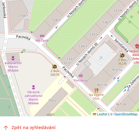
Leaflet
|
©
OpenStreetMap
Zpět na vyhledávání