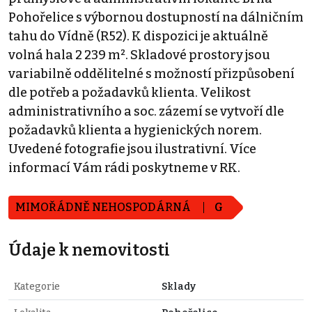
Pohořelice s výbornou dostupností na dálničním
tahu do Vídně (R52). K dispozici je aktuálně
volná hala 2 239 m². Skladové prostory jsou
variabilně oddělitelné s možností přizpůsobení
dle potřeb a požadavků klienta. Velikost
administrativního a soc. zázemí se vytvoří dle
požadavků klienta a hygienických norem.
Uvedené fotografie jsou ilustrativní. Více
informací Vám rádi poskytneme v RK.
MIMOŘÁDNĚ NEHOSPODÁRNÁ
G
Údaje k nemovitosti
Kategorie
Sklady