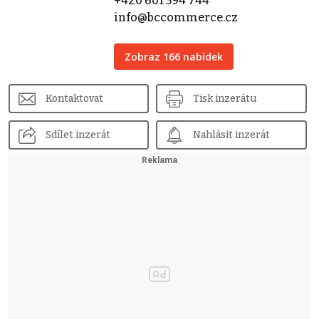
+420 601 594 744
info@bccommerce.cz
Zobraz 166 nabídek
Kontaktovat
Tisk inzerátu
Sdílet inzerát
Nahlásit inzerát