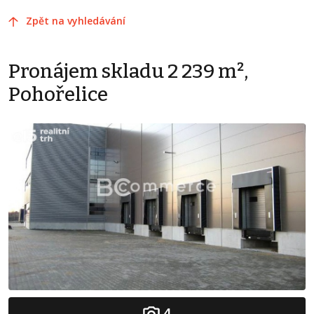
Zpět na vyhledávání
Pronájem skladu 2 239 m²,
Pohořelice
4