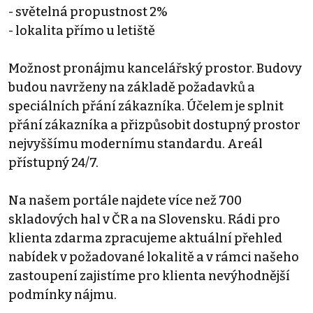
- světelná propustnost 2%
- lokalita přímo u letiště
Možnost pronájmu kancelářský prostor. Budovy
budou navrženy na základě požadavků a
speciálních přání zákazníka. Účelem je splnit
přání zákazníka a přizpůsobit dostupný prostor
nejvyššímu modernímu standardu. Areál
přístupný 24/7.
Na našem portále najdete více než 700
skladových hal v ČR a na Slovensku. Rádi pro
klienta zdarma zpracujeme aktuální přehled
nabídek v požadované lokalitě a v rámci našeho
zastoupení zajistíme pro klienta nevýhodnější
podmínky nájmu.