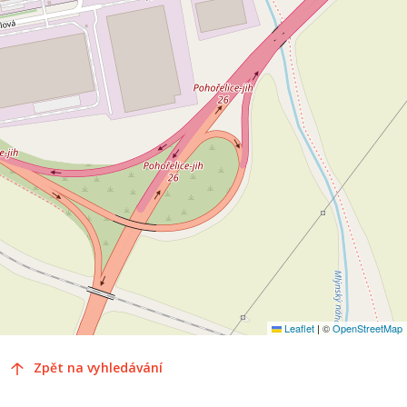
Leaflet
|
©
OpenStreetMap
Zpět na vyhledávání