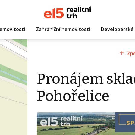
emovitosti
Zahraniční nemovitosti
Developerské 
Zpě
Pronájem skla
Pohořelice