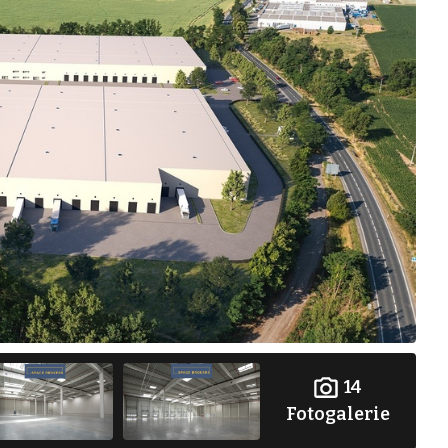
14
Fotogalerie