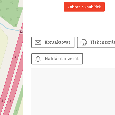
Zobraz 68 nabídek
Kontaktovat
Tisk inzerá
Nahlásit inzerát