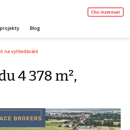
Chci inzerovat
projekty
Blog
t na vyhledávání
du 4 378 m²,