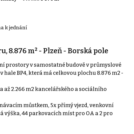
na k jednání
, 8.876 m² - Plzeň - Borská pole
í prostory v samostatné budově v průmyslové
 v hale BP4, která má celkovou plochu 8.876 m2 -
 a až 2.266 m2 kancelářského a sociálního
ovnávacím můstkem, 5x přímý vjezd, venkovní
lá výška, 44 parkovacích míst pro OA a 2 pro