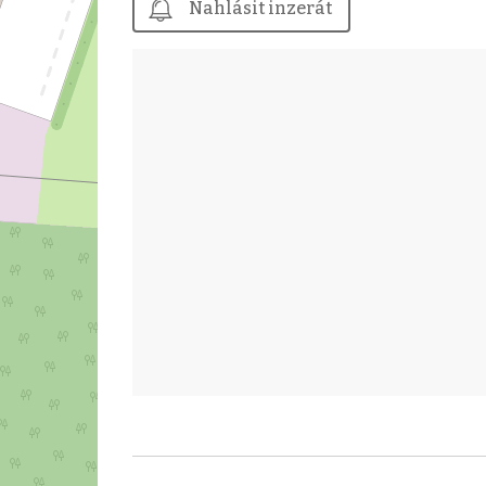
Nahlásit inzerát