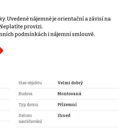
y. Uvedené nájemné je orientační a závisí na
eplatíte provizi.
mních podmínkách i nájemní smlouvě.
Stav objektu
Velmi dobrý
Budova
Montovaná
Typ domu
Přízemní
Datum
Ihned
nastěhování