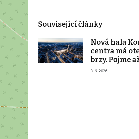
Související články
Nová hala K
centra má ot
brzy. Pojme až
3. 6. 2026