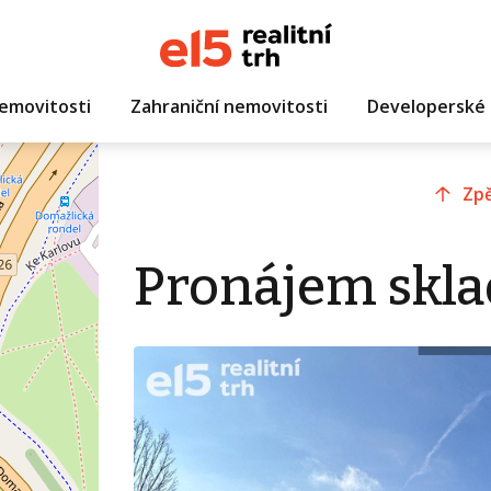
emovitosti
Zahraniční nemovitosti
Developerské 
Zpě
Pronájem skla