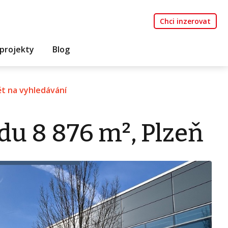
Chci inzerovat
projekty
Blog
t na vyhledávání
du 8 876 m², Plzeň