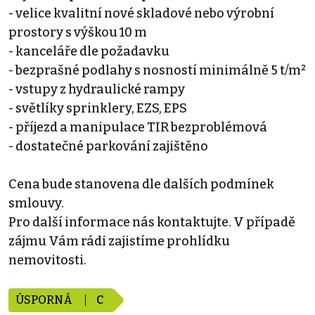
- velice kvalitní nové skladové nebo výrobní
prostory s výškou 10 m
- kanceláře dle požadavku
- bezprašné podlahy s nosností minimálně 5 t/m²
- vstupy z hydraulické rampy
- světlíky sprinklery, EZS, EPS
- příjezd a manipulace TIR bezproblémová
- dostatečné parkování zajištěno
Cena bude stanovena dle dalších podmínek
smlouvy.
Pro další informace nás kontaktujte. V případě
zájmu Vám rádi zajistíme prohlídku
nemovitosti.
ÚSPORNÁ
C