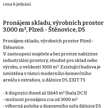
cena k jednání
Pronájem skladu, výrobních prostor
3.000 m², Plzeň - Štěnovice, D5
Pronájem skladu, výrobních prostor Plzeň -
Štěnovice.
V zastoupení majitele a bez provize nabízíme
industriální prostory, vhodné pro sklad nebo
výrobu, o velikosti 3000 m². Existující budova je
umístěna v rámci moderního komerčního
areálu s ostrahou, u dálnice D5, EXIT 73.
- k dispozici ihned až 11643 m² (hala DC3)
- možnost pronájmu cca od 3000 m²
- výborná poloha u dopravního uzlu dálnice D5