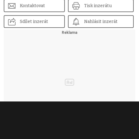
Kontaktovat
Tisk inzerátu
Sdílet inzerát
Nahlásit inzerát