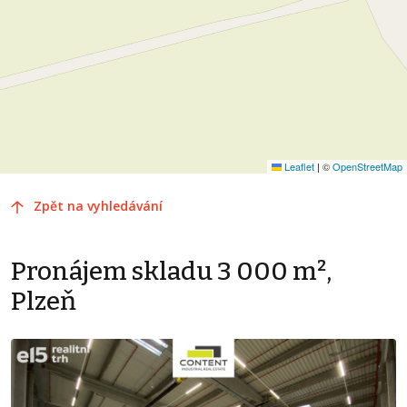
Leaflet
|
©
OpenStreetMap
Zpět na vyhledávání
Pronájem skladu 3 000 m²,
Plzeň