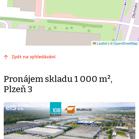
Leaflet
|
©
OpenStreetMap
Zpět na vyhledávání
Pronájem skladu 1 000 m²,
Plzeň 3