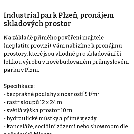
Industrial park Plzeň, pronájem
skladových prostor
Na základě přímého pověření majitele
(neplatíte provizi) Vám nabízíme k pronájmu
prostory, které jsou vhodné pro skladování či
lehkou výrobu v nově budovaném průmyslovém
parku v Plzni.
Specifikace:
- bezprašné podlahy s nosností 5 t/m²
- rastr sloupů 12 x 24 m
- světlá výška prostor 10 m
- hydraulické můstky a přímé vjezdy
- kanceláře, sociální zázemí nebo showroom dle