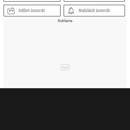
Sdílet inzerát
Nahlásit inzerát