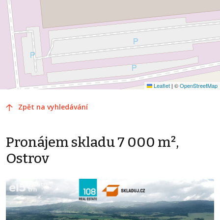
Leaflet
|
©
OpenStreetMap
Zpět na vyhledávání
Pronájem skladu 7 000 m²,
Ostrov