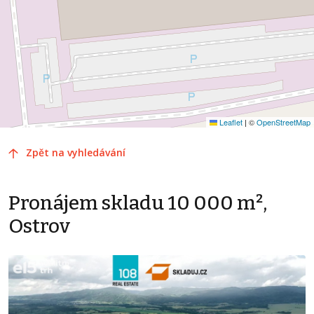
Leaflet
|
©
OpenStreetMap
Zpět na vyhledávání
Pronájem skladu 10 000 m²,
Ostrov