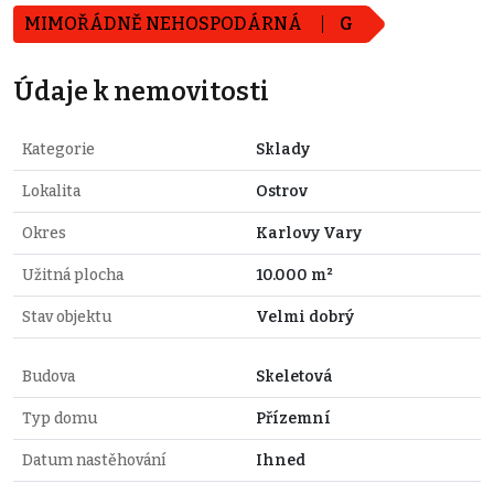
MIMOŘÁDNĚ NEHOSPODÁRNÁ
G
Údaje k nemovitosti
Kategorie
Sklady
Lokalita
Ostrov
Okres
Karlovy Vary
Užitná plocha
10.000 m²
Stav objektu
Velmi dobrý
Budova
Skeletová
Typ domu
Přízemní
Datum nastěhování
Ihned