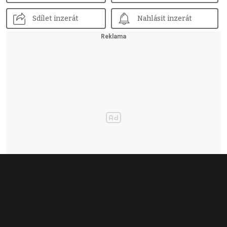
Sdílet inzerát
Nahlásit inzerát