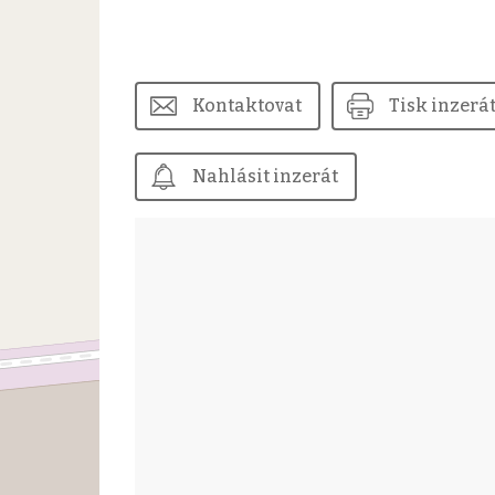
Kontaktovat
Tisk inzerá
Nahlásit inzerát