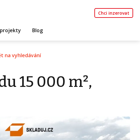
Chci inzerovat
projekty
Blog
t na vyhledávání
du 15 000 m²,