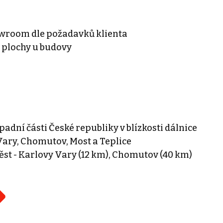
howroom dle požadavků klienta
 plochy u budovy
padní části České republiky v blízkosti dálnice
Vary, Chomutov, Most a Teplice
ěst - Karlovy Vary (12 km), Chomutov (40 km)