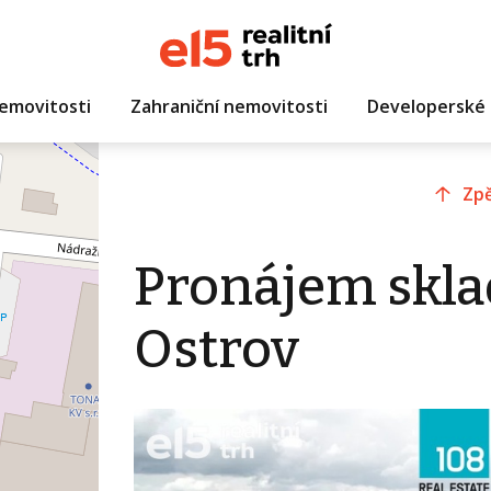
emovitosti
Zahraniční nemovitosti
Developerské 
Zpě
Pronájem skla
Ostrov