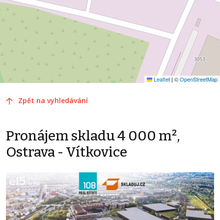
Leaflet
|
©
OpenStreetMap
Zpět na vyhledávání
Pronájem skladu 4 000 m²,
Ostrava - Vítkovice