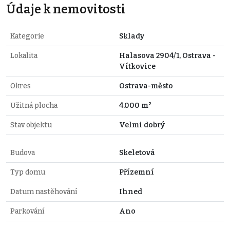
Údaje k nemovitosti
Kategorie
Sklady
Lokalita
Halasova 2904/1, Ostrava -
Vítkovice
Okres
Ostrava-město
Užitná plocha
4.000 m²
Stav objektu
Velmi dobrý
Budova
Skeletová
Typ domu
Přízemní
Datum nastěhování
Ihned
Parkování
Ano