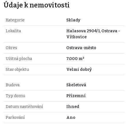
Údaje k nemovitosti
Kategorie
Sklady
Lokalita
Halasova 2904/1, Ostrava -
Vítkovice
Okres
Ostrava-město
Užitná plocha
7.000 m²
Stav objektu
Velmi dobrý
Budova
Skeletová
Typ domu
Přízemní
Datum nastěhování
Ihned
Parkování
Ano