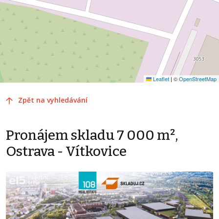
Leaflet
|
©
OpenStreetMap
Zpět na vyhledávání
Pronájem skladu 7 000 m²,
Ostrava - Vítkovice