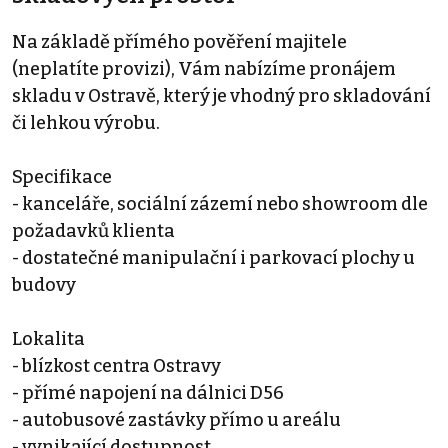
Na základě přímého pověření majitele
(neplatíte provizi), Vám nabízíme pronájem
skladu v Ostravě, který je vhodný pro skladování
či lehkou výrobu.
Specifikace
- kanceláře, sociální zázemí nebo showroom dle
požadavků klienta
- dostatečné manipulační i parkovací plochy u
budovy
Lokalita
- blízkost centra Ostravy
- přímé napojení na dálnici D56
- autobusové zastávky přímo u areálu
- vynikající dostupnost