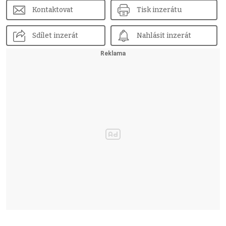
Kontaktovat
Tisk inzerátu
Sdílet inzerát
Nahlásit inzerát