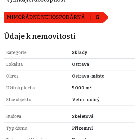
MIMOŘÁDNĚ NEHOSPODÁRNÁ
G
Údaje k nemovitosti
Kategorie
Sklady
Lokalita
Ostrava
Okres
Ostrava-město
Užitná plocha
5.000 m²
Stav objektu
Velmi dobrý
Budova
Skeletová
Typ domu
Přízemní