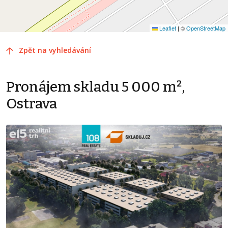
Leaflet
|
©
OpenStreetMap
Zpět na vyhledávání
Pronájem skladu 5 000 m²,
Ostrava