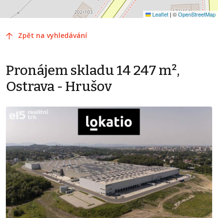
Leaflet
|
©
OpenStreetMap
Zpět na vyhledávání
Pronájem skladu 14 247 m²,
Ostrava - Hrušov