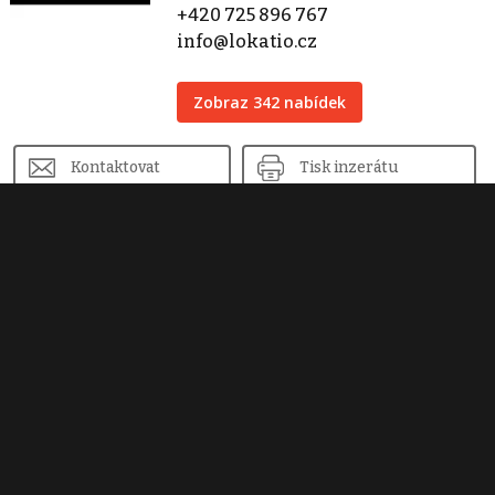
+420 725 896 767
info@lokatio.cz
Zobraz 342 nabídek
Kontaktovat
Tisk inzerátu
Sdílet inzerát
Nahlásit inzerát