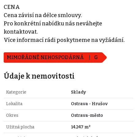
CENA
Cena závisí na délce smlouvy.
Pro konkrétní nabídku nás neváhejte
kontaktovat.
Více informací rádi poskytneme na vyžádání.
MIMOŘÁDNĚ NEHOSPODÁRNÁ
G
Údaje k nemovitosti
Kategorie
Sklady
Lokalita
Ostrava - Hrušov
Okres
Ostrava-město
Užitná plocha
14.247 m²