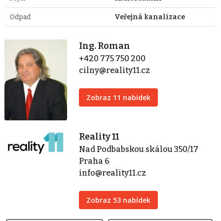
Odpad
Veřejná kanalizace
Ing. Roman
+420 775 750 200
cilny@reality11.cz
Zobraz 11 nabídek
Reality 11
Nad Podbabskou skálou 350/17
Praha 6
info@reality11.cz
Zobraz 53 nabídek