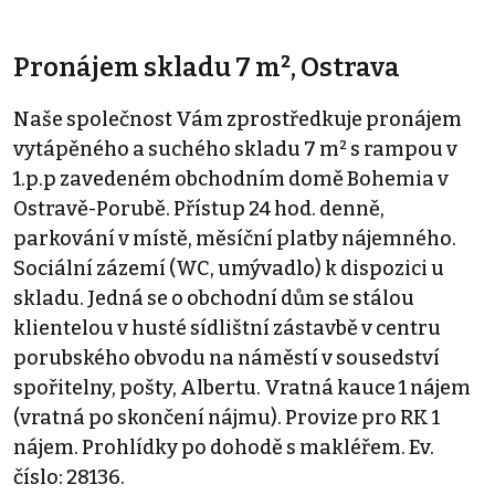
Pronájem skladu 7 m², Ostrava
Naše společnost Vám zprostředkuje pronájem
vytápěného a suchého skladu 7 m² s rampou v
1.p.p zavedeném obchodním domě Bohemia v
Ostravě-Porubě. Přístup 24 hod. denně,
parkování v místě, měsíční platby nájemného.
Sociální zázemí (WC, umývadlo) k dispozici u
skladu. Jedná se o obchodní dům se stálou
klientelou v husté sídlištní zástavbě v centru
porubského obvodu na náměstí v sousedství
spořitelny, pošty, Albertu. Vratná kauce 1 nájem
(vratná po skončení nájmu). Provize pro RK 1
nájem. Prohlídky po dohodě s makléřem. Ev.
číslo: 28136.