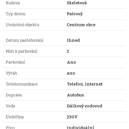
Budova
Skeletová
Typ domu
Patrový
Umístění objektu
Centrum obce
Datum nastěhování
Ihned
Míst k parkování
2
Parkování
Ano
Výtah
ano
Telekomunikace
Telefon, Internet
Doprava
Autobus
Voda
Dálkový vodovod
Elektřina
230V
Plyn
Individuální