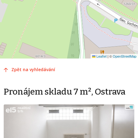
Leaflet
|
©
OpenStreetMap
Zpět na vyhledávání
Pronájem skladu 7 m², Ostrava