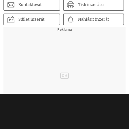
Kontaktovat
Tisk inzerátu
Sdílet inzerát
Nahlásit inzerát