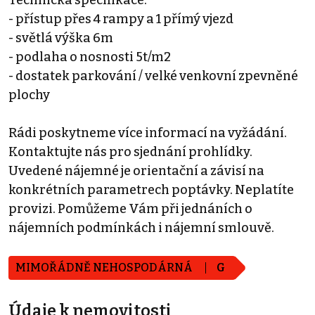
- přístup přes 4 rampy a 1 přímý vjezd
- světlá výška 6m
- podlaha o nosnosti 5t/m2
- dostatek parkování / velké venkovní zpevněné
plochy
Rádi poskytneme více informací na vyžádání.
Kontaktujte nás pro sjednání prohlídky.
Uvedené nájemné je orientační a závisí na
konkrétních parametrech poptávky. Neplatíte
provizi. Pomůžeme Vám při jednáních o
nájemních podmínkách i nájemní smlouvě.
MIMOŘÁDNĚ NEHOSPODÁRNÁ
G
Údaje k nemovitosti