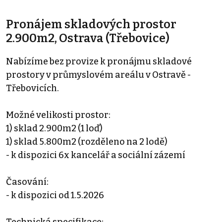
Pronájem skladových prostor
2.900m2, Ostrava (Třebovice)
Nabízíme bez provize k pronájmu skladové
prostory v průmyslovém areálu v Ostravě -
Třebovicích.
Možné velikosti prostor:
1) sklad 2.900m2 (1 loď)
1) sklad 5.800m2 (rozděleno na 2 lodě)
- k dispozici 6x kancelář a sociální zázemí
Časování:
- k dispozici od 1.5.2026
Technická specifikace: