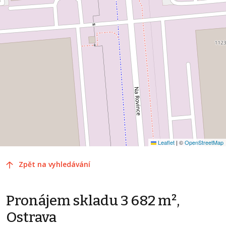
Leaflet
|
©
OpenStreetMap
Zpět na vyhledávání
Pronájem skladu 3 682 m²,
Ostrava