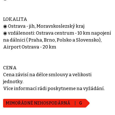
LOKALITA
◉ Ostrava - jih, Moravskoslezský kraj
◉ vzdálenosti: Ostrava centrum - 10 km napojení
na dálnici ( Praha, Brno, Polsko a Slovensko),
Airport Ostrava - 20 km
CENA
Cena závisí na délce smlouvy a velikosti
jednotky.
Více informací rádi poskytneme na vyžádání.
MIMOŘÁDNĚ NEHOSPODÁRNÁ
G