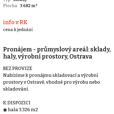
Plocha
3 682 m²
info v RK
cena k jednání
Pronájem - průmyslový areál: sklady,
haly, výrobní prostory, Ostrava
BEZ PROVIZE
Nabízíme k pronájmu skladovací a výrobní
prostory v Ostravě, vhodné pro výrobu nebo
skladování.
K DISPOZICI
◉ hala 3.326 m2