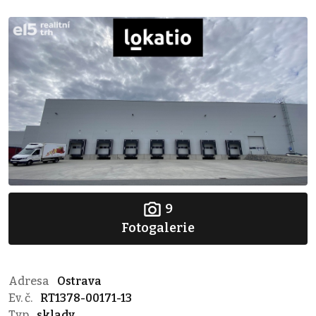
9
Fotogalerie
Adresa
Ostrava
Ev. č.
RT1378-00171-13
Typ
sklady