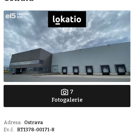
7
Fotogalerie
Adresa
Ostrava
Ev. č.
RT1378-00171-8