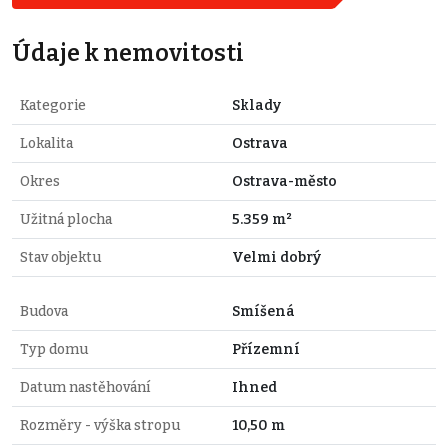
Údaje k nemovitosti
Kategorie
Sklady
Lokalita
Ostrava
Okres
Ostrava-město
Užitná plocha
5.359 m²
Stav objektu
Velmi dobrý
Budova
Smíšená
Typ domu
Přízemní
Datum nastěhování
Ihned
Rozměry - výška stropu
10,50 m