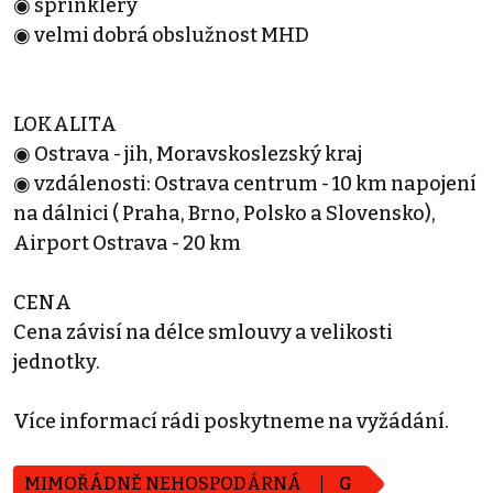
◉ sprinklery
◉ velmi dobrá obslužnost MHD
LOKALITA
◉ Ostrava - jih, Moravskoslezský kraj
◉ vzdálenosti: Ostrava centrum - 10 km napojení
na dálnici ( Praha, Brno, Polsko a Slovensko),
Airport Ostrava - 20 km
CENA
Cena závisí na délce smlouvy a velikosti
jednotky.
Více informací rádi poskytneme na vyžádání.
MIMOŘÁDNĚ NEHOSPODÁRNÁ
G