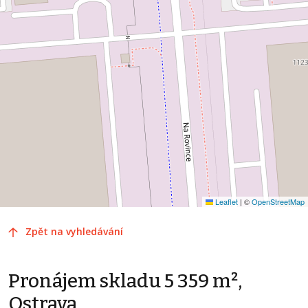
Leaflet
|
©
OpenStreetMap
Zpět na vyhledávání
Pronájem skladu 5 359 m²,
Ostrava