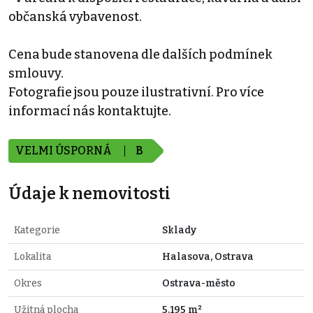
občanská vybavenost.
Cena bude stanovena dle dalších podmínek
smlouvy.
Fotografie jsou pouze ilustrativní. Pro více
informací nás kontaktujte.
VELMI ÚSPORNÁ
B
Údaje k nemovitosti
Kategorie
Sklady
Lokalita
Halasova, Ostrava
Okres
Ostrava-město
Užitná plocha
5.195 m²