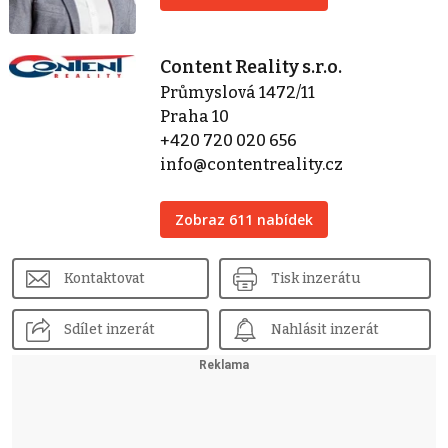
Content Reality s.r.o.
Průmyslová 1472/11
Praha 10
+420 720 020 656
info@contentreality.cz
Zobraz 611 nabídek
Kontaktovat
Tisk inzerátu
Sdílet inzerát
Nahlásit inzerát