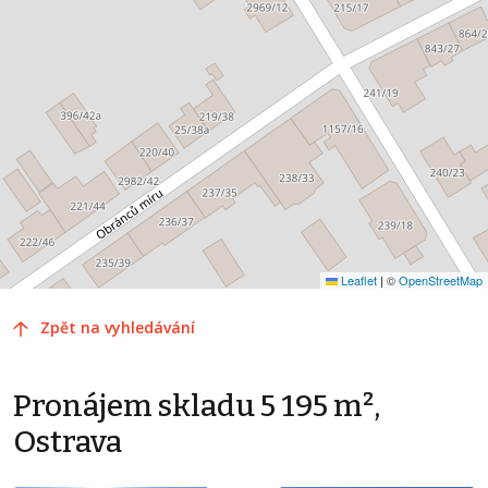
Leaflet
|
©
OpenStreetMap
Zpět na vyhledávání
Pronájem skladu 5 195 m²,
Ostrava