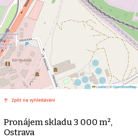
Leaflet
|
©
OpenStreetMap
Zpět na vyhledávání
Pronájem skladu 3 000 m²,
Ostrava