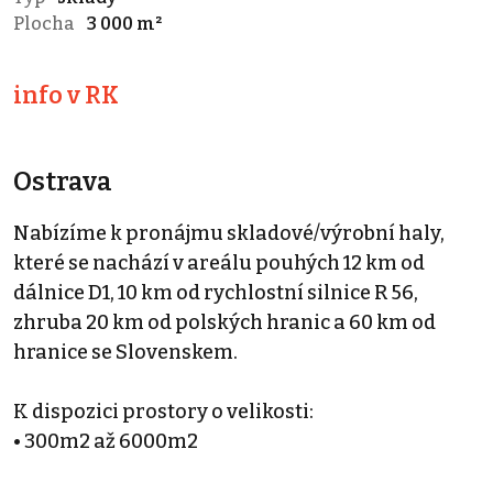
Plocha
3 000 m²
info v RK
Ostrava
Nabízíme k pronájmu skladové/výrobní haly,
které se nachází v areálu pouhých 12 km od
dálnice D1, 10 km od rychlostní silnice R 56,
zhruba 20 km od polských hranic a 60 km od
hranice se Slovenskem.
K dispozici prostory o velikosti:
• 300m2 až 6000m2