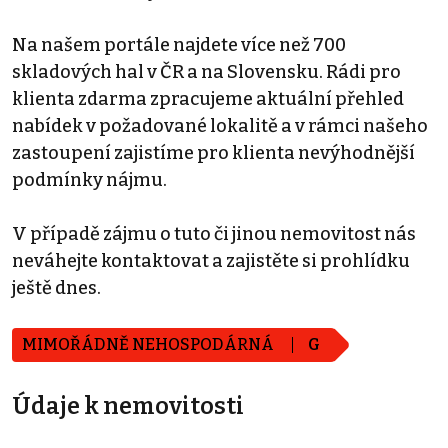
Na našem portále najdete více než 700
skladových hal v ČR a na Slovensku. Rádi pro
klienta zdarma zpracujeme aktuální přehled
nabídek v požadované lokalitě a v rámci našeho
zastoupení zajistíme pro klienta nevýhodnější
podmínky nájmu.
V případě zájmu o tuto či jinou nemovitost nás
neváhejte kontaktovat a zajistěte si prohlídku
ještě dnes.
MIMOŘÁDNĚ NEHOSPODÁRNÁ
G
Údaje k nemovitosti