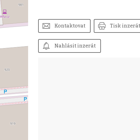
Kontaktovat
Tisk inzerá
Nahlásit inzerát