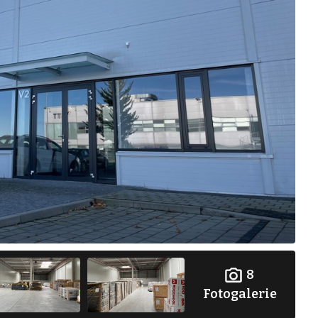
8
Fotogalerie