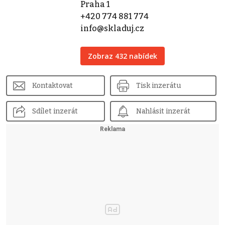
Praha 1
+420 774 881 774
info@skladuj.cz
Zobraz 432 nabídek
Kontaktovat
Tisk inzerátu
Sdílet inzerát
Nahlásit inzerát