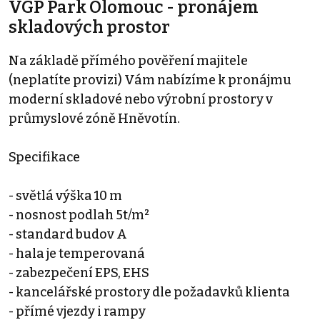
VGP Park Olomouc - pronájem
skladových prostor
Na základě přímého pověření majitele
(neplatíte provizi) Vám nabízíme k pronájmu
moderní skladové nebo výrobní prostory v
průmyslové zóně Hněvotín.
Specifikace
- světlá výška 10 m
- nosnost podlah 5t/m²
- standard budov A
- hala je temperovaná
- zabezpečení EPS, EHS
- kancelářské prostory dle požadavků klienta
- přímé vjezdy i rampy