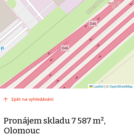
Leaflet
|
©
OpenStreetMap
Zpět na vyhledávání
Pronájem skladu 7 587 m²,
Olomouc