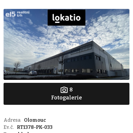
8
Fotogalerie
Adresa
Olomouc
Ev. č.
RT1378-PK-033