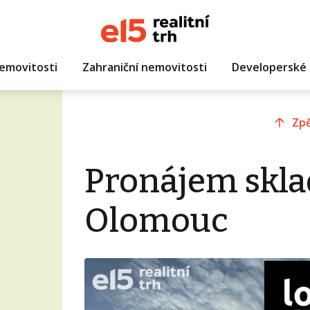
emovitosti
Zahraniční nemovitosti
Developerské 
Zpě
Pronájem skla
Olomouc