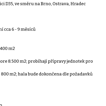
ici D35, ve směru na Brno, Ostrava, Hradec
 cca 6 - 9 měsíců
6.400 m2
core 8.500 m2; probíhají přípravy jednotek pro
 10 800 m2; hala bude dokončena dle požadavků
2
2