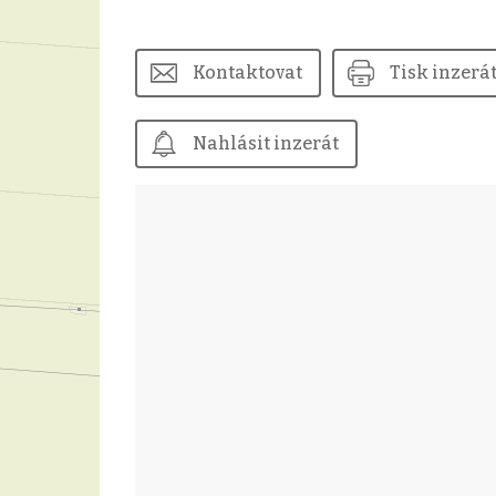
Kontaktovat
Tisk inzerá
Nahlásit inzerát