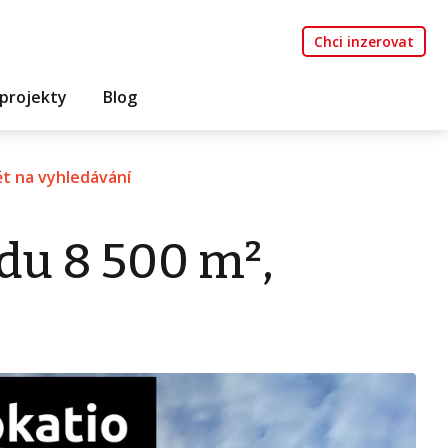
Chci inzerovat
projekty
Blog
t na vyhledávání
du 8 500 m²,