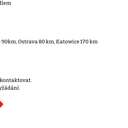
dlem
o 90km, Ostrava 80 km, Katowice 170 km
 kontaktovat.
yžádání.