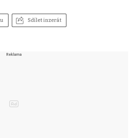
tu
Sdílet inzerát