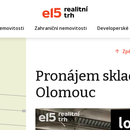
emovitosti
Zahraniční nemovitosti
Developerské 
Zpě
Pronájem skla
Olomouc