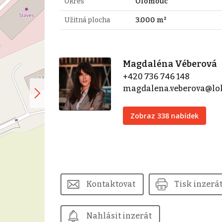
Okres
Olomouc
Užitná plocha
3.000 m²
Magdaléna Véberová
+420 736 746 148
magdalena.veberova@lok
Zobraz 338 nabídek
Kontaktovat
Tisk inzerá
Nahlásit inzerát