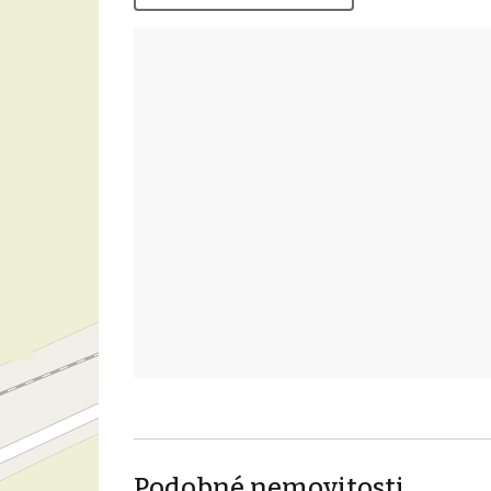
Podobné nemovitosti