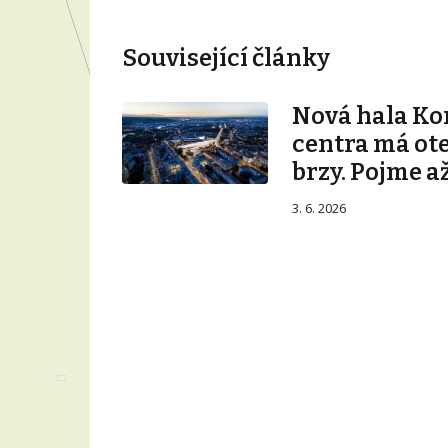
Související články
Nová hala K
centra má ot
brzy. Pojme až
3. 6. 2026