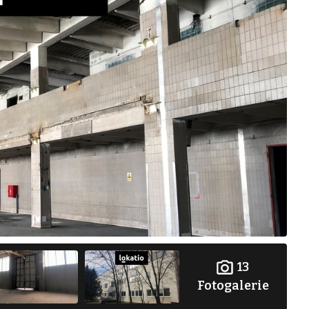
13
Fotogalerie