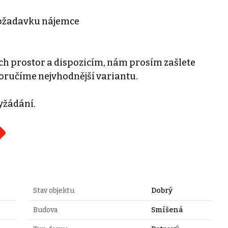
požadavku nájemce
ch prostor a dispozicím, nám prosím zašlete
oručíme nejvhodnější variantu.
yžádání.
Stav objektu
Dobrý
Budova
Smíšená