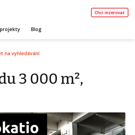
Chci inzerovat
projekty
Blog
t na vyhledávání
du 3 000 m²,