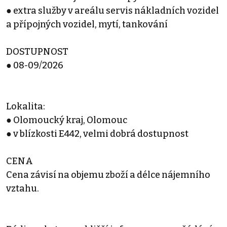
● extra služby v areálu servis nákladních vozidel
a přípojných vozidel, mytí, tankování
DOSTUPNOST
● 08-09/2026
Lokalita:
● Olomoucký kraj, Olomouc
● v blízkosti E442, velmi dobrá dostupnost
CENA
Cena závisí na objemu zboží a délce nájemního
vztahu.