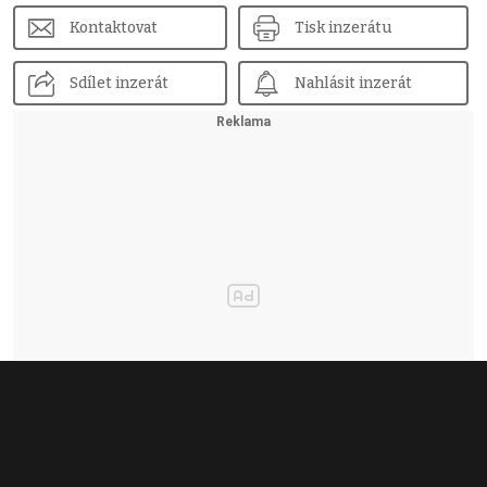
Kontaktovat
Tisk inzerátu
Sdílet inzerát
Nahlásit inzerát