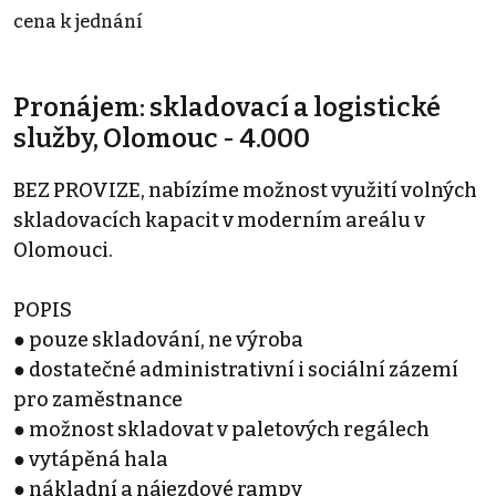
cena k jednání
Pronájem: skladovací a logistické
služby, Olomouc - 4.000
BEZ PROVIZE, nabízíme možnost využití volných
skladovacích kapacit v moderním areálu v
Olomouci.
POPIS
● pouze skladování, ne výroba
● dostatečné administrativní i sociální zázemí
pro zaměstnance
● možnost skladovat v paletových regálech
● vytápěná hala
● nákladní a nájezdové rampy