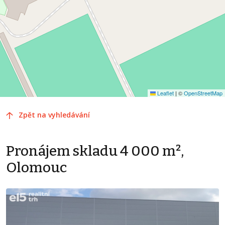
Leaflet
|
©
OpenStreetMap
Zpět na vyhledávání
Pronájem skladu 4 000 m²,
Olomouc