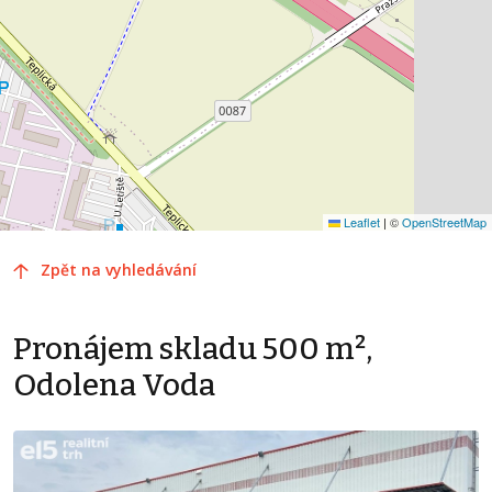
Leaflet
|
©
OpenStreetMap
Zpět na vyhledávání
Pronájem skladu 500 m²,
Odolena Voda