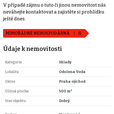
V případě zájmu o tuto či jinou nemovitost nás
neváhejte kontaktovat a zajistěte si prohlídku
ještě dnes.
MIMOŘÁDNĚ NEHOSPODÁRNÁ
G
Údaje k nemovitosti
Kategorie
Sklady
Lokalita
Odolena Voda
Okres
Praha-východ
Užitná plocha
500 m²
Stav objektu
Dobrý