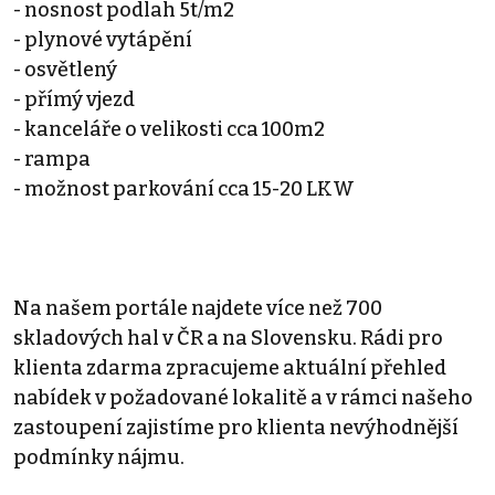
- nosnost podlah 5t/m2
- plynové vytápění
- osvětlený
- přímý vjezd
- kanceláře o velikosti cca 100m2
- rampa
- možnost parkování cca 15-20 LKW
Na našem portále najdete více než 700
skladových hal v ČR a na Slovensku. Rádi pro
klienta zdarma zpracujeme aktuální přehled
nabídek v požadované lokalitě a v rámci našeho
zastoupení zajistíme pro klienta nevýhodnější
podmínky nájmu.