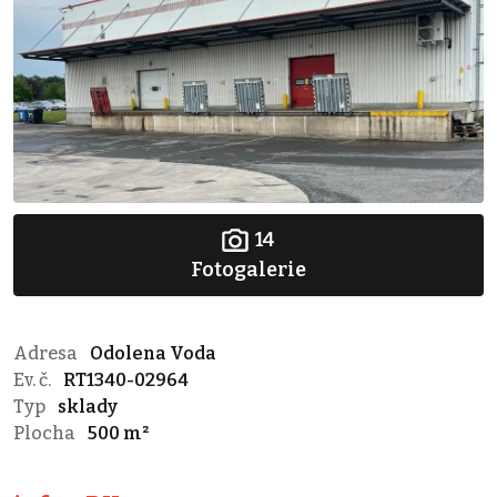
14
Fotogalerie
Adresa
Odolena Voda
Ev. č.
RT1340-02964
Typ
sklady
Plocha
500 m²