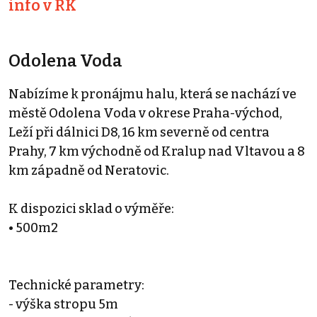
info v RK
Odolena Voda
Nabízíme k pronájmu halu, která se nachází ve
městě Odolena Voda v okrese Praha-východ,
Leží při dálnici D8, 16 km severně od centra
Prahy, 7 km východně od Kralup nad Vltavou a 8
km západně od Neratovic.
K dispozici sklad o výměře:
• 500m2
Technické parametry:
- výška stropu 5m