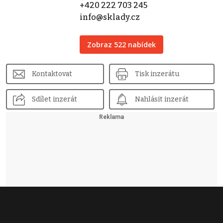
+420 222 703 245
info@sklady.cz
Zobraz 522 nabídek
Kontaktovat
Tisk inzerátu
Sdílet inzerát
Nahlásit inzerát