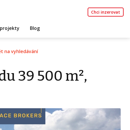
Chci inzerovat
projekty
Blog
t na vyhledávání
du 39 500 m²,