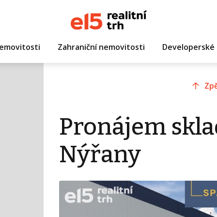
emovitosti
Zahraniční nemovitosti
Developerské 
Zpě
Pronájem skla
Nýřany