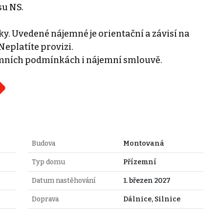
su NS.
y. Uvedené nájemné je orientační a závisí na
eplatíte provizi.
mních podmínkách i nájemní smlouvě.
Budova
Montovaná
Typ domu
Přízemní
Datum nastěhování
1. březen 2027
Doprava
Dálnice, Silnice