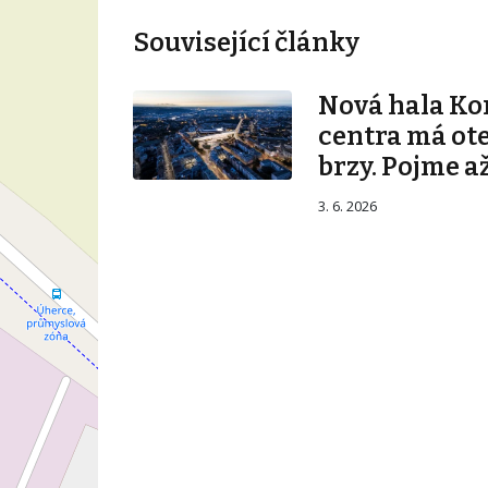
Související články
Nová hala K
centra má ot
brzy. Pojme až
3. 6. 2026