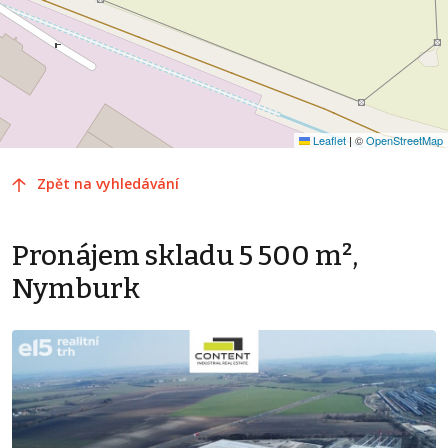
Leaflet
|
©
OpenStreetMap
Zpět na vyhledávání
Pronájem skladu 5 500 m²,
Nymburk