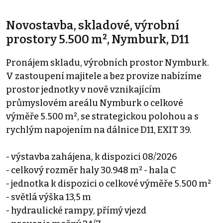
Novostavba, skladové, výrobní
prostory 5.500 m², Nymburk, D11
Pronájem skladu, výrobních prostor Nymburk.
V zastoupení majitele a bez provize nabízíme
prostor jednotky v nově vznikajícím
průmyslovém areálu Nymburk o celkové
výměře 5.500 m², se strategickou polohou a s
rychlým napojením na dálnice D11, EXIT 39.
- výstavba zahájena, k dispozici 08/2026
- celkový rozměr haly 30.948 m² - hala C
- jednotka k dispozici o celkové výměře 5.500 m²
- světlá výška 13,5 m
- hydraulické rampy, přímý vjezd