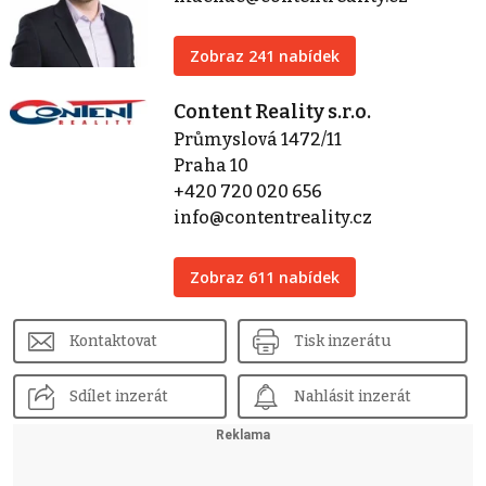
Zobraz 241 nabídek
Content Reality s.r.o.
Průmyslová 1472/11
Praha 10
+420 720 020 656
info@contentreality.cz
Zobraz 611 nabídek
Kontaktovat
Tisk inzerátu
Sdílet inzerát
Nahlásit inzerát