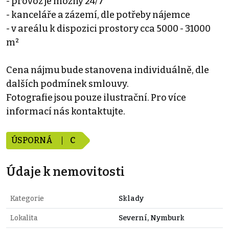
- provoz je možný 24/7
- kanceláře a zázemí, dle potřeby nájemce
- v areálu k dispozici prostory cca 5000 - 31000
m²
Cena nájmu bude stanovena individuálně, dle
dalších podmínek smlouvy.
Fotografie jsou pouze ilustrační. Pro více
informací nás kontaktujte.
ÚSPORNÁ
C
Údaje k nemovitosti
Kategorie
Sklady
Lokalita
Severní, Nymburk