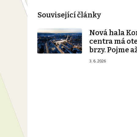
Související články
Nová hala K
centra má ot
brzy. Pojme až
3. 6. 2026