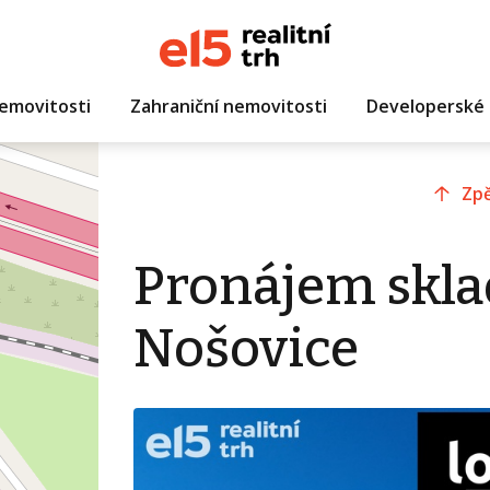
emovitosti
Zahraniční nemovitosti
Developerské 
Zpě
Pronájem skla
Nošovice