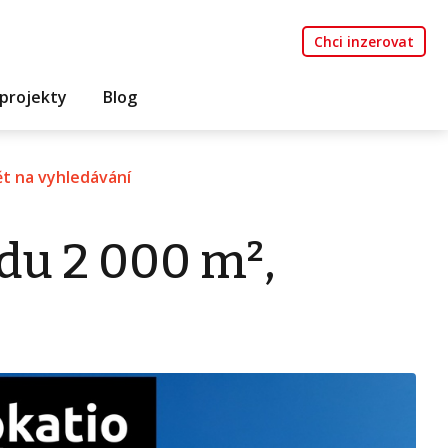
Chci inzerovat
projekty
Blog
t na vyhledávání
du 2 000 m²,